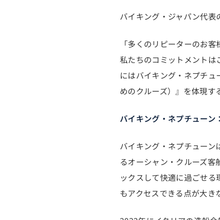
バイキング・ジャパン代表
「多くのリピーターのお客
私たちのコミットメントは
にはバイキング・ネプチューンで
めのクルーズ）』を体現す
バイキング・ネプチューン
バイキング・ネプチューン
るオーシャン・クルーズ客船
ックスして快適に過ごせる
もアクセスできる点が大き