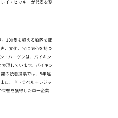
トレイ・ヒッキーが代表を務
す。100隻を超える船隊を擁
歴史、文化、食に関心を持つ
ン・ハーゲンは、バイキン
ズ）」と表現しています。バイキン
』誌の読者投票では、5年連
。また、『トラベル＋レジャ
様の栄誉を獲得した単一企業