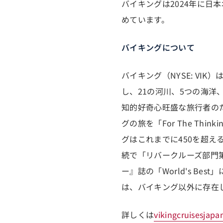
バイキングは2024年に
めています。
バイキングについて
バイキング（NYSE: V
し、21の河川、5つの海
知的好奇心旺盛な旅行者の
グの旅を「For The Th
グはこれまでに450を超え
続で「リバークルーズ部門
ー』誌の「World's B
は、バイキング以外に存在
詳しくは
vikingcruisesjap