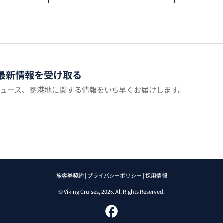
最新情報を受け取る
ュース、寄港地に関する情報をいち早くお届けします。
旅客券契約 |
プライバシーポリシー |
採用情報
© Viking Cruises, 2026. All Rights Reserved.