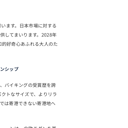
思います。日本市場に対する
してまいります。2028年
n™（知的好奇心あふれる大人のた
ンシップ
た、バイキングの受賞歴を誇
パクトなサイズで、よりリラ
では寄港できない寄港地へ