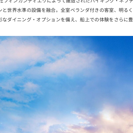
船会社フィンカンティエリによって建造されたバイキング・ネプ
ンと世界水準の設備を融合。全室ベランダ付きの客室、明る
彩なダイニング・オプションを備え、船上での体験をさらに豊