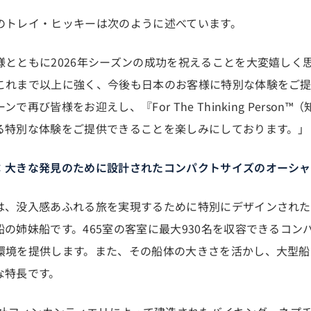
のトレイ・ヒッキーは次のように述べています。
様とともに2026年シーズンの成功を祝えることを大変嬉しく
これまで以上に強く、今後も日本のお客様に特別な体験をご提供
再び皆様をお迎えし、『For The Thinking Perso
る特別な体験をご提供できることを楽しみにしております。」
：大きな発見のために設計されたコンパクトサイズのオーシャ
は、没入感あふれる旅を実現するために特別にデザインされ
の姉妹船です。465室の客室に最大930名を収容できるコン
環境を提供します。また、その船体の大きさを活かし、大型船
な特長です。