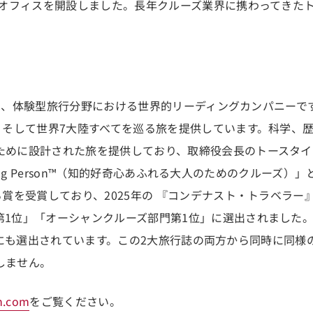
日本オフィスを開設しました。長年クルーズ業界に携わってきた
IK）は、体験型旅行分野における世界的リーディングカンパニーで
洋、そして世界7大陸すべてを巡る旅を提供しています。科学、
ために設計された旅を提供しており、取締役会長のトースタイ
inking Person™（知的好奇心あふれる大人のためのクルー
る賞を受賞しており、2025年の 『コンデナスト・トラベラー
第1位」「オーシャンクルーズ部門第1位」に選出されました
est」にも選出されています。この2大旅行誌の両方から同時に同
しません。
an.com
をご覧ください。