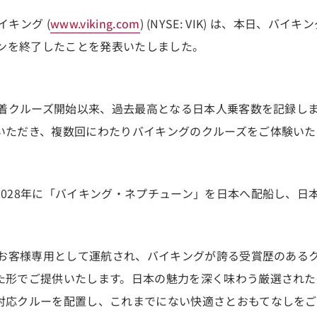
イキング (
www.viking.com
) (NYSE: VIK) は、本日、
ズンを終了したことを発表いたしました。
本発着クルーズ開始以来、過去最高となる日本人乗客数を記録し
いただき、複数回にわたりバイキングのクルーズをご体験いた
2028年に「バイキング・ネプチューン」を日本へ配船し、日
本のお客様専用として運航され、バイキングが誇る受賞歴のある
た形でご提供いたします。日本の魅力を深く味わう厳選された
対応クルーを配置し、これまでにない快適さとおもてなしをご