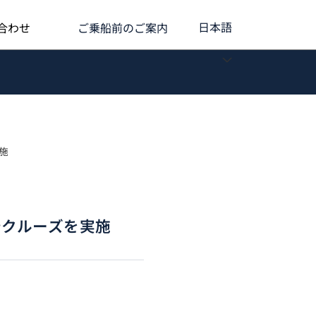
クルーズアンサーブック
日本語
合わせ
ご乗船前のご案内
施
着クルーズを実施