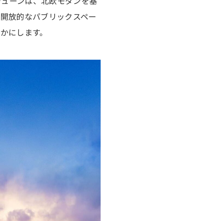
チューンは、北欧モダンを基
く開放的なパブリックスペー
かにします。