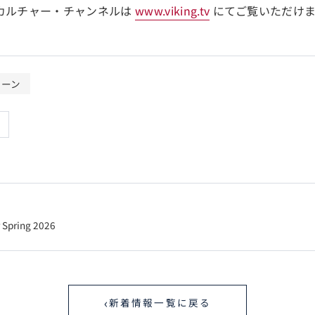
カルチャー・チャンネルは
www.viking.tv
にてご覧いただけま
ューン
pring 2026
‹
新着情報一覧に戻る