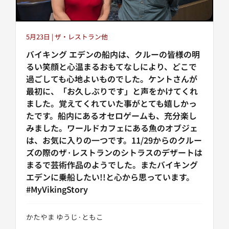
5月23日 | ザ・レストラン他
バイキング エデンの船内は、クルーの皆様の明
るい笑顔と心温まるおもてなしにより、どこで
過ごしても心地よいものでした。ケントさんが
最初に、「お久しぶりです」と声をかけてくれ
ました。覚えてくれていた事がとても嬉しかっ
たです。船内にあるオセロゲームも、充分楽し
みました。ワールドカフェにある魚のオブジェ
は、お気に入りの一つです。11/29からのクルー
ズの際のザ·レストランのシトラスのデザートは
まるで芸術作品のようでした。またバイキング
エデンに乗船したい!!と心から思っています。
#MyVikingStory
かたやま ゆうじ·ともこ