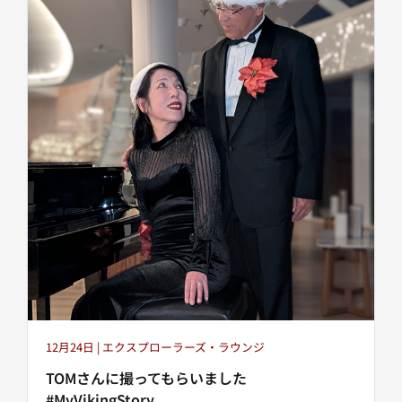
12月24日 | エクスプローラーズ・ラウンジ
TOMさんに撮ってもらいました
#MyVikingStory