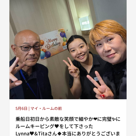
5月6日 | マイ・ルームの前
乗船日初日から素敵な笑顔で細やか❤に完璧✨に
ルームキーピング♥️をして下さった
Lynna♥️&Titaさん🍀本当にありがとうございま