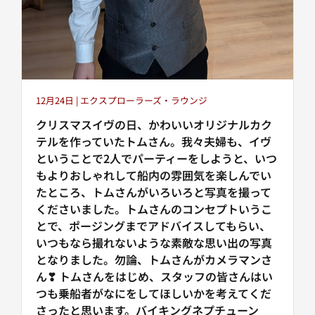
12月24日 | エクスプローラーズ・ラウンジ
クリスマスイヴの日、かわいいオリジナルカク
テルを作っていたトムさん。我々夫婦も、イヴ
ということで2人でパーティーをしようと、いつ
もよりおしゃれして船内の雰囲気を楽しんでい
たところ、トムさんがいろいろと写真を撮って
くださいました。トムさんのコンセプトいうこ
とで、ポージングまでアドバイスしてもらい、
いつもなら撮れないような素敵な思い出の写真
となりました。勿論、トムさんがカメラマンさ
ん❣ トムさんをはじめ、スタッフの皆さんはい
つも乗船者がなにをしてほしいかを考えてくだ
さったと思います。バイキングネプチューン