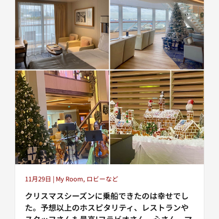
11月29日 | My Room, ロビーなど
クリスマスシーズンに乗船できたのは幸せでし
た。予想以上のホスピタリティ、レストランや