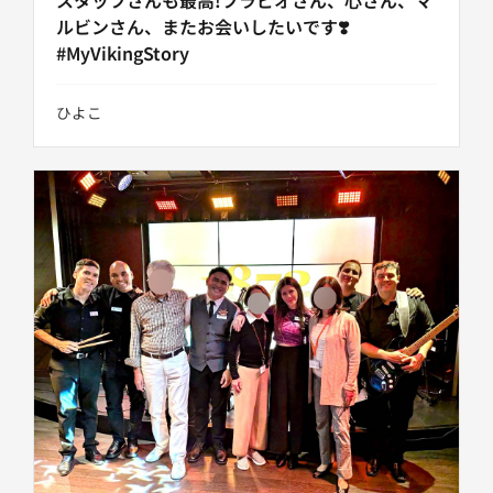
スタッフさんも最高!フラビオさん、心さん、マ
ルビンさん、またお会いしたいです❣️
#MyVikingStory
ひよこ