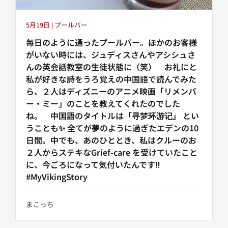
5月19日 | プールバー
毎日のように通ったプールバー。ほかのお客様
がいない時には、ジュディスさんやアシシュさ
んの英会話教室の生徒状態に（笑） お礼にと
私が好きな詩をうろ覚えの中国語で読んでみた
ら、２人はディズニーのアニメ映画「リメンバ
ー・ミー」のことを教えてくれたのでした
ね。 中国語のタイトルは「寻梦环游记」 とい
うことも✨ 全てが夢のように過ぎたエデンの10
日間。中でも、あのひととき、私はクルーのお
２人からステキなGrief-care を受けていたこと
に、今ごろになって気付いたんです‼️
#MyVikingStory
まこっち