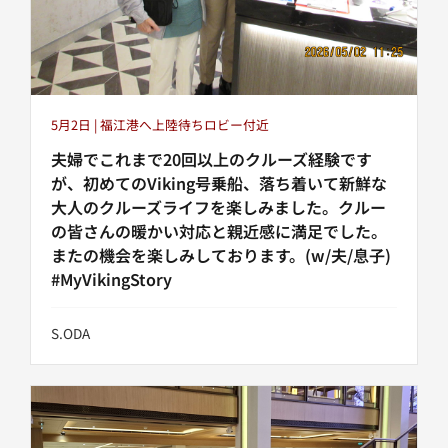
5月2日 | 福江港へ上陸待ちロビー付近
夫婦でこれまで20回以上のクルーズ経験です
が、初めてのViking号乗船、落ち着いて新鮮な
大人のクルーズライフを楽しみました。クルー
の皆さんの暖かい対応と親近感に満足でした。
またの機会を楽しみしております。(w/夫/息子)
#MyVikingStory
S.ODA