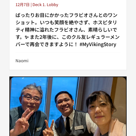
12月7日 | Deck 1. Lobby
ばったりお目にかかったフラビオさんとのワン
ショット。いつも笑顔を絶やさず、ホスピタリ
ティ精神に溢れたフラビオさん、素晴らしいで
す。✨ また2年後に、このクル友レギュラーメン
バーで再会できますように！ #MyVikingStory
Naomi