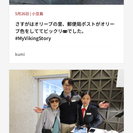
5月26日 | 小豆島
さすがはオリーブの里、郵便局ポストがオリー
ブ色をしててビックリ🫨でした。
#MyVikingStory
kumi