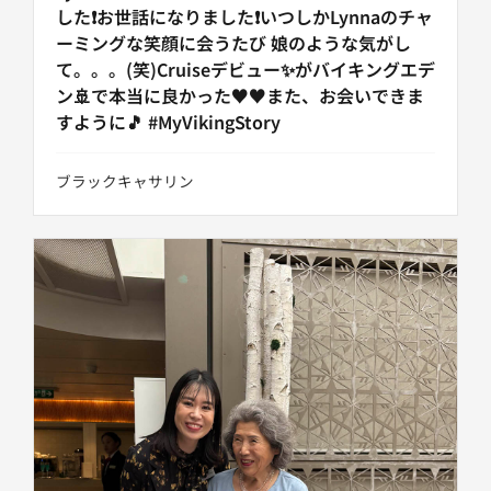
した❗お世話になりました❗いつしかLynnaのチャ
ーミングな笑顔に会うたび 娘のような気がし
て。。。(笑)Cruiseデビュー✨がバイキングエデ
ン🚢で本当に良かった♥️♥️また、お会いできま
すように🎵 #MyVikingStory
ブラックキャサリン