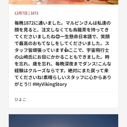
12月7日 | 1872
毎晩1872に通いました。マルビンさんは私達の
顔を見ると、注文しなくても烏龍茶を持ってき
てくださいましたね😊一生懸命日本語で、笑顔
で最高のおもてなしをしてくださいました。ス
タッフ皆頑張っています👍ここで、宇宙飛行士
の山崎氏にお目にかかることもできました。時
を忘れ、歳を忘れ、毎晩深夜までダンス!こんな
経験はクルーズならです。絶対にまた戻って来
てくださいね!素晴らしいスタッフに心からあり
がとう!!️ #MyVikingStory
ひよこ