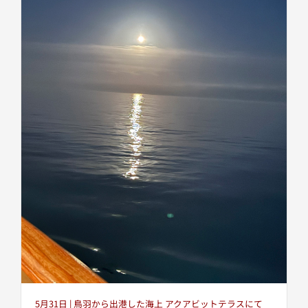
5月31日 | 鳥羽から出港した海上 アクアビットテラスにて