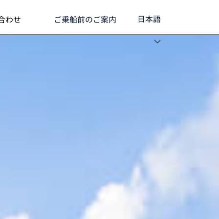
クルーズアンサーブック
日本語
合わせ
ご乗船前のご案内