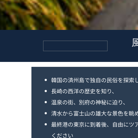
韓国の済州島で独自の民俗を探索
長崎の西洋の歴史を知り、
温泉の街、別府の神秘に迫り、
清水から富士山の雄大な景色を眺
最終港の東京に到着後、自由にツ
ください