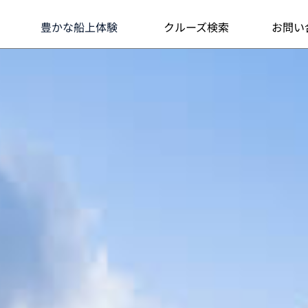
最高のサービスとおもてなし
豊かな船上体験
クルーズ検索
お問い